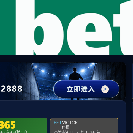
y千亿-千亿(国际)唯一官方网站
请输入验证码下载附件